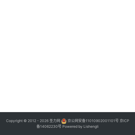
Copyright © 2012 - 2026
圣力网
京公网安备11010902001101号
京ICP
备14062230号
Powered by
Lishengli