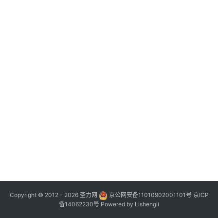
Copyright © 2012 - 2026
圣力网
京公网安备11010902001101号
京ICP
备14062230号
Powered by
Lishengli