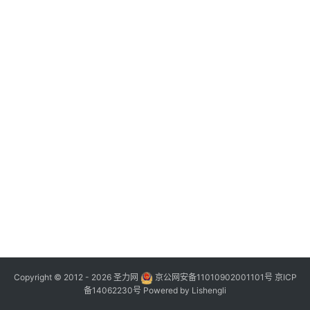
Copyright © 2012 - 2026
圣力网
京公网安备11010902001101号
京ICP
备14062230号
Powered by
Lishengli