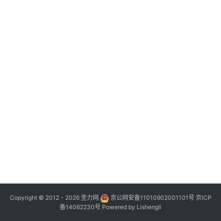
Copyright © 2012 - 2026
圣力网
京公网安备11010902001101号
京ICP
备14062230号
Powered by
Lishengli