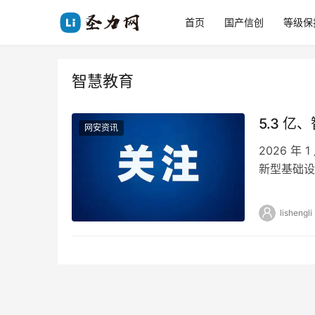
首页
国产信创
等级保
智慧教育
5.3 
网安资讯
2026 
新型基础设
及采购内容
lishengli