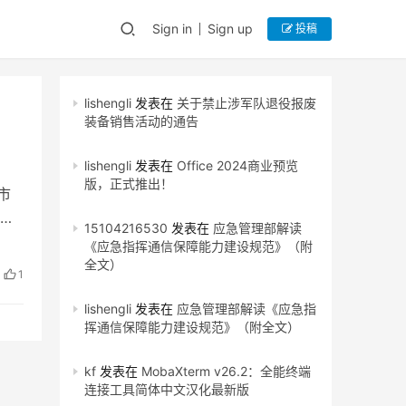
Sign in
Sign up
投稿
lishengli
发表在
关于禁止涉军队退役报废
装备销售活动的通告
lishengli
发表在
Office 2024商业预览
版，正式推出！
市
概况
15104216530
发表在
应急管理部解读
《应急指挥通信保障能力建设规范》（附
全文）
1
lishengli
发表在
应急管理部解读《应急指
挥通信保障能力建设规范》（附全文）
kf
发表在
MobaXterm v26.2：全能终端
连接工具简体中文汉化最新版