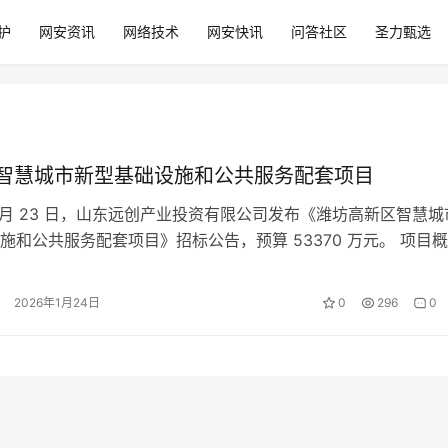
护
网安资讯
网络技术
网安快讯
问答社区
圣力甄选
亿、智慧城市新型基础设施和公共服务配套项目
年 1 月 23 日，山东远创产业投资有限公司发布《潍坊高新区智慧城
施和公共服务配套项目》招标公告，预算 53370 万元。 项目
： 项目位于潍…
2026年1月24日
0
296
0