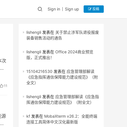
Sign in
Sign up
投稿
lishengli
发表在
关于禁止涉军队退役报废
装备销售活动的通告
lishengli
发表在
Office 2024商业预览
版，正式推出！
本次
医
15104216530
发表在
应急管理部解读
《应急指挥通信保障能力建设规范》（附
全文）
11
lishengli
发表在
应急管理部解读《应急指
挥通信保障能力建设规范》（附全文）
能源
kf
发表在
MobaXterm v26.2：全能终端
连接工具简体中文汉化最新版
随