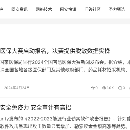
护
网安资讯
网络技术
网安快讯
问答社区
圣力甄选
医保大赛启动报名，决赛提供脱敏数据实操
，国家医保局举行2024全国智慧医保大赛新闻发布会。据介绍，
请全国各地各级医保部门及其他政府部门、药品耗材招采机构、
技企业、高校及科研院所等各类…
2024年4月24日
0
1.0K
0
安全免疫力 安全审计有高招
curity发布的《2022-2023能源行业勒索软件攻击报告》，针对
软件攻击呈现出攻击数量显著增加、勒索赎金金额高涨等趋势。