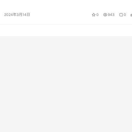
部门关键基础设施…
2024年3月14日
0
943
0