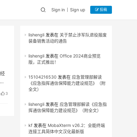
Sign in
Sign up
投稿
lishengli
发表在
关于禁止涉军队退役报废
装备销售活动的通告
lishengli
发表在
Office 2024商业预览
版，正式推出！
经
15104216530
发表在
应急管理部解读
印
《应急指挥通信保障能力建设规范》（附
全文）
3
lishengli
发表在
应急管理部解读《应急指
挥通信保障能力建设规范》（附全文）
kf
发表在
MobaXterm v26.2：全能终端
连接工具简体中文汉化最新版