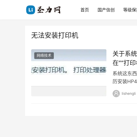
首页
国产信创
等级保
无法安装打印机
关于系统
网络技术
在”“打
系统这东西
历安装HP
线问题换了
lishengli