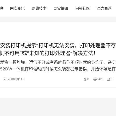
护
网安资讯
网络技术
网安快讯
问答社区
圣力甄选
安装打印机提示“打印机无法安装，打印处理器不存
印机不可用”或“未知的打印处理器”解决方法！
就像一颗炸弹，运气不好或者系统看你不顺时就给你炸了，亲身
452DW一体机打印驱动的时候怎么装都提示错误，开始怀疑是打
一条问题一样存在，怀疑是接口问…
2025年6月11日
0
961
0