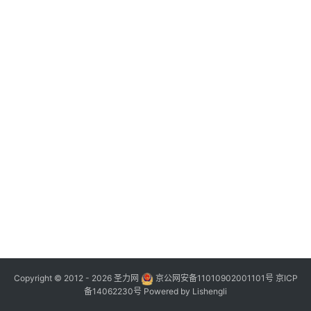
Copyright © 2012 - 2026
圣力网
京公网安备11010902001101号
京ICP
备14062230号
Powered by
Lishengli