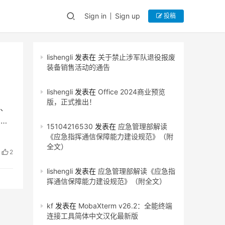
Sign in
Sign up
投稿
lishengli
发表在
关于禁止涉军队退役报废
装备销售活动的通告
lishengli
发表在
Office 2024商业预览
版，正式推出！
、
京国
15104216530
发表在
应急管理部解读
《应急指挥通信保障能力建设规范》（附
全文）
2
lishengli
发表在
应急管理部解读《应急指
挥通信保障能力建设规范》（附全文）
kf
发表在
MobaXterm v26.2：全能终端
连接工具简体中文汉化最新版