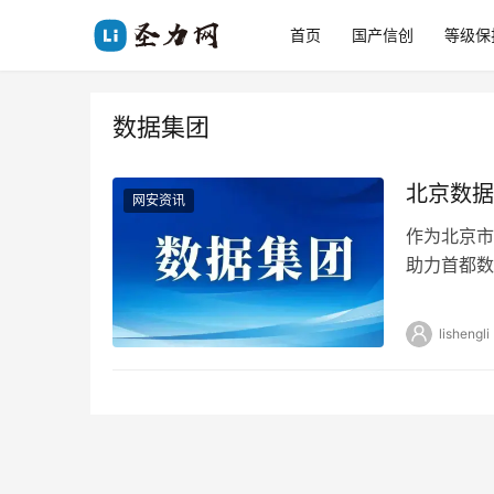
首页
国产信创
等级保
数据集团
北京数据
网安资讯
作为北京市
助力首都数
资公司获悉
lishengli