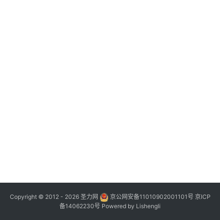
Copyright © 2012 - 2026
圣力网
京公网安备11010902001101号
京ICP
备14062230号
Powered by
Lishengli