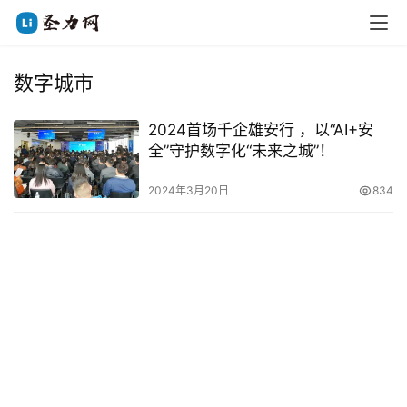
数字城市
2024首场千企雄安行 ，以“AI+安
全”守护数字化“未来之城”！
2024年3月20日
834