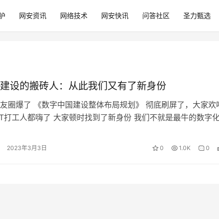
护
网安资讯
网络技术
网安快讯
问答社区
圣力甄选
建设的搬砖人：从此我们又有了新身份
友圈爆了 《数字中国建设整体布局规划》 彻底刷屏了，大家欢
体IT打工人都嗨了 大家顿时找到了新身份 我们不就是最牛的数字
们就快速看看 在这个数…
2023年3月3日
0
1.0K
0