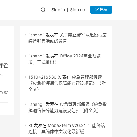
Sign in
Sign up
投稿
lishengli
发表在
关于禁止涉军队退役报废
装备销售活动的通告
lishengli
发表在
Office 2024商业预览
版，正式推出！
呼雀
化搬
15104216530
发表在
应急管理部解读
《应急指挥通信保障能力建设规范》（附
全文）
87
lishengli
发表在
应急管理部解读《应急指
挥通信保障能力建设规范》（附全文）
kf
发表在
MobaXterm v26.2：全能终端
连接工具简体中文汉化最新版