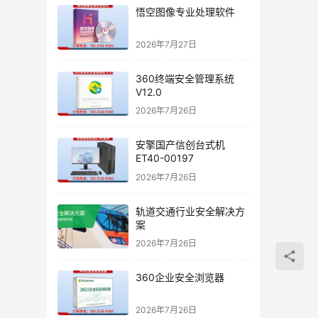
悟空图像专业处理软件
2026年7月27日
360终端安全管理系统
V12.0
2026年7月26日
安擎国产信创台式机
ET40-00197
2026年7月26日
轨道交通行业安全解决方
案
2026年7月26日
360企业安全浏览器
2026年7月26日