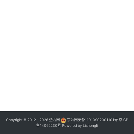
Copyright © 2012 - 2026
圣力网
京公网安备11010902001101号
京ICP
备14062230号
Powered by
Lishengli