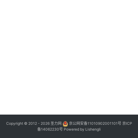
Copyright © 2012 - 2026
圣力网
京公网安备11010902001101号
京ICP
备14062230号
Powered by
Lishengli