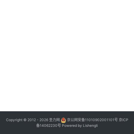
Copyright © 2012 - 2026
圣力网
京公网安备11010902001101号
京ICP
备14062230号
Powered by
Lishengli