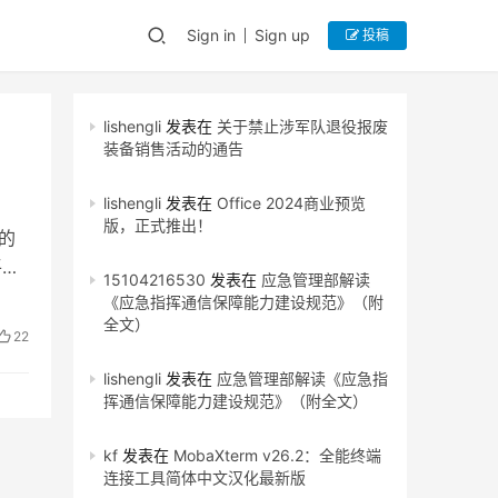
Sign in
Sign up
投稿
lishengli
发表在
关于禁止涉军队退役报废
装备销售活动的通告
lishengli
发表在
Office 2024商业预览
版，正式推出！
的
平台
15104216530
发表在
应急管理部解读
《应急指挥通信保障能力建设规范》（附
全文）
22
lishengli
发表在
应急管理部解读《应急指
挥通信保障能力建设规范》（附全文）
kf
发表在
MobaXterm v26.2：全能终端
连接工具简体中文汉化最新版