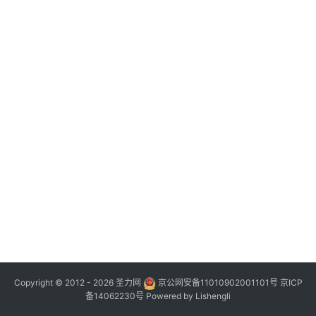
Copyright © 2012 - 2026
圣力网
京公网安备11010902001101号
京ICP
备14062230号
Powered by
Lishengli