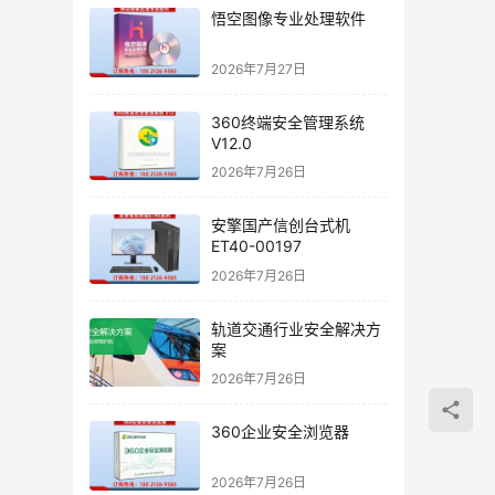
悟空图像专业处理软件
2026年7月27日
360终端安全管理系统
V12.0
2026年7月26日
安擎国产信创台式机
ET40-00197
2026年7月26日
轨道交通行业安全解决方
案
2026年7月26日
360企业安全浏览器
2026年7月26日