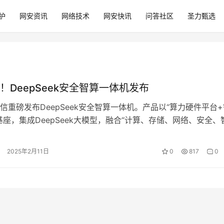
护
网安资讯
网络技术
网安快讯
问答社区
圣力甄选
！DeepSeek安全智算一体机发布
信重磅发布DeepSeek安全智算一体机。产品以“算力硬件平台+
基座，集成DeepSeek大模型，融合“计算、存储、网络、安全、
力，旨在为客户提供…
2025年2月11日
0
817
0