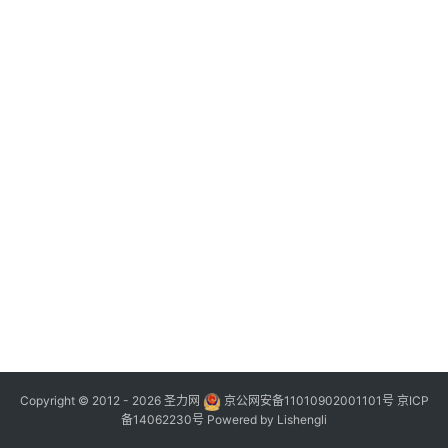
Copyright © 2012 - 2026
圣力网
京公网安备11010902001101号
京ICP
备14062230号
Powered by
Lishengli