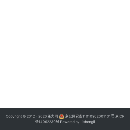
Copyright © 2012 - 2026
圣力网
京公网安备11010902001101号
京ICP
备14062230号
Powered by
Lishengli