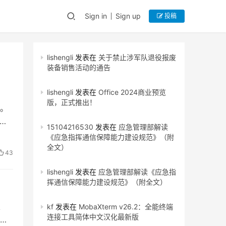
Sign in
Sign up
投稿
lishengli
发表在
关于禁止涉军队退役报废
装备销售活动的通告
lishengli
发表在
Office 2024商业预览
版，正式推出！
。
15104216530
发表在
应急管理部解读
《应急指挥通信保障能力建设规范》（附
全文）
43
lishengli
发表在
应急管理部解读《应急指
挥通信保障能力建设规范》（附全文）
、
kf
发表在
MobaXterm v26.2：全能终端
连接工具简体中文汉化最新版
竞