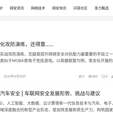
护
网安资讯
网络技术
网安快讯
问答社区
圣力甄选
化攻防演练，还得靠……
实战攻防演练，无疑是提升网络安全对抗能力最重要的手段之一
类似于MOBA类电子竞技游戏。以英雄联盟为例，常态化开展的
联赛，无疑大幅提升了赛区队伍的竞…
2024年4月26日
0
863
0
汽车安全 | 车联网安全发展形势、挑战与建议
5G、人工智能、大数据、云计算等新一代信息技术与汽车、电子
域深度融合的新型产业形态，是加快发展新质生产力、构筑国家