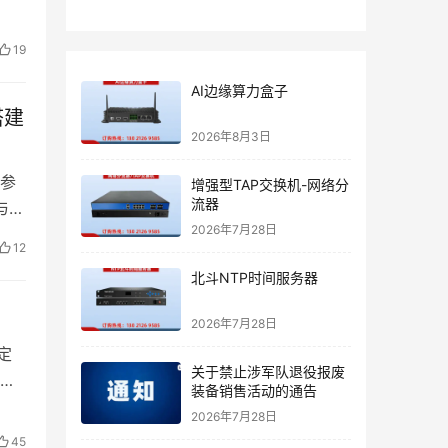
19
AI边缘算力盒子
搭建
2026年8月3日
参
增强型TAP交换机-网络分
流器
与卓
2026年7月28日
12
北斗NTP时间服务器
2026年7月28日
定
关于禁止涉军队退役报废
索
装备销售活动的通告
2026年7月28日
45