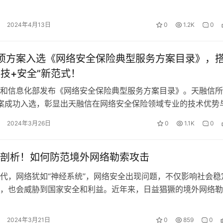
重要载体。车联网在加速汽车产业变…
2024年4月13日
0
1.2K
0
项方案入选《网络安全保险典型服务方案目录》，
科技+安全”新范式！
和信息化部发布《网络安全保险典型服务方案目录》。天融信所
案成功入选，彰显出天融信在网络安全保险领域专业的技术优势
力。 《面向网络勒索保障方案的网…
2024年3月26日
0
1.1K
0
剖析！如何防范境外网络勒索攻击
代，网络犹如“神经系统”，网络安全出现问题，不仅影响社会稳
，也会威胁到国家安全和利益。近年来，日益猖獗的境外网络勒
为我国网络安全“公害”。犯罪分子…
2024年3月21日
0
859
0