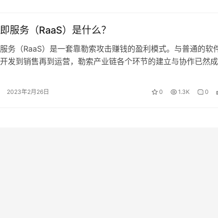
即服务（RaaS）是什么？
服务（RaaS）是一套靠勒索攻击赚钱的盈利模式。与普通的软
开发到销售再到运营，勒索产业链各个环节的建立与协作已然成
效益促进各环节赚取更多收入的背景…
2023年2月26日
0
1.3K
0