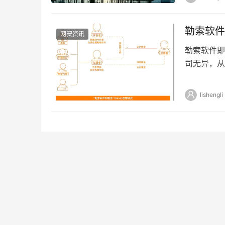
勒索软件
网安资讯
勒索软件即
司无异，从
熟。在规模
lishengli