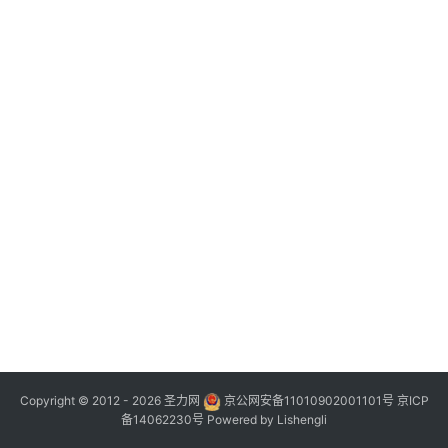
Copyright © 2012 - 2026
圣力网
京公网安备11010902001101号
京ICP
备14062230号
Powered by
Lishengli