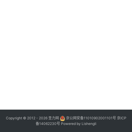
Copyright © 2012 - 2026
圣力网
京公网安备11010902001101号
京ICP
备14062230号
Powered by
Lishengli