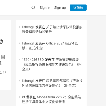
Sign in
Sign up
投稿
lishengli
发表在
关于禁止涉军队退役报废
装备销售活动的通告
动
lishengli
发表在
Office 2024商业预览
版，正式推出！
 国
15104216530
发表在
应急管理部解读
机
《应急指挥通信保障能力建设规范》（附
全文）
32
lishengli
发表在
应急管理部解读《应急指
挥通信保障能力建设规范》（附全文）
kf
发表在
MobaXterm v26.2：全能终端
连接工具简体中文汉化最新版