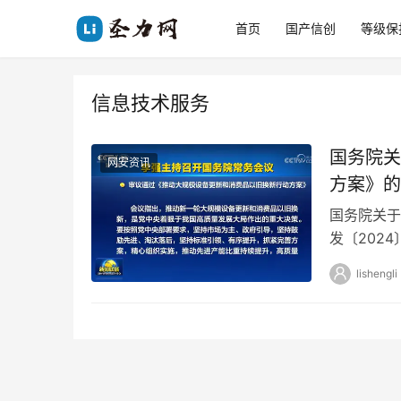
首页
国产信创
等级保
信息技术服务
国务院关
网安资讯
方案》的
国务院关于
发〔202
构： 现将
lishengli