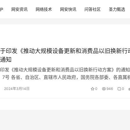
护
网安资讯
网络技术
网安快讯
问答社区
圣力甄选
于印发《推动大规模设备更新和消费品以旧换新行
通知
印发《推动大规模设备更新和消费品以旧换新行动方案》的通知
4〕7号 各省、自治区、直辖市人民政府，国务院各部委、各直属
《推动大规模设备更新和消费品…
2024年3月14日
0
946
0