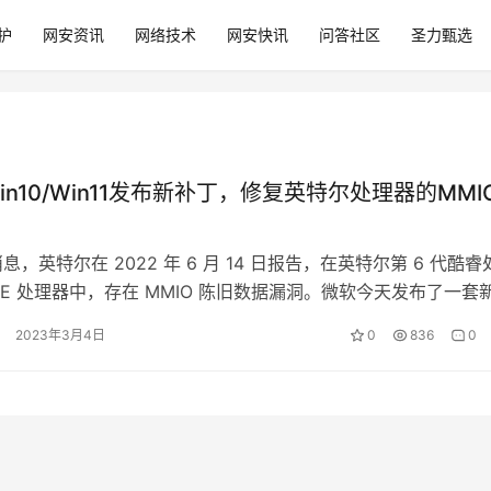
护
网安资讯
网络技术
网安快讯
问答社区
圣力甄选
in10/Win11发布新补丁，修复英特尔处理器的MMI
日消息，英特尔在 2022 年 6 月 14 日报告，在英特尔第 6 代酷睿
on E 处理器中，存在 MMIO 陈旧数据漏洞。微软今天发布了一套
2023年3月4日
0
836
0