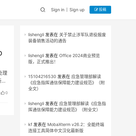
Sign in
Sign up
投稿
lishengli
发表在
关于禁止涉军队退役报废
装备销售活动的通告
O
lishengli
发表在
Office 2024商业预览
版，正式推出！
处理
15104216530
发表在
应急管理部解读
新的
《应急指挥通信保障能力建设规范》（附
全文）
0
lishengli
发表在
应急管理部解读《应急指
挥通信保障能力建设规范》（附全文）
kf
发表在
MobaXterm v26.2：全能终端
连接工具简体中文汉化最新版