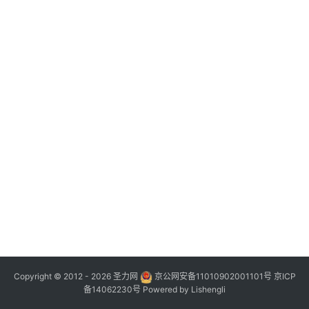
Copyright © 2012 - 2026
圣力网
京公网安备11010902001101号
京ICP
备14062230号
Powered by
Lishengli