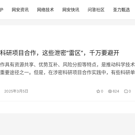
护
网安资讯
网络技术
网安快讯
问答社区
圣力甄选
科研项目合作，这些泄密“雷区”，千万要避开
作具有资源共享、优势互补、风险分担等特点，是推动科学技术
重要途径之一。但是，在涉密科研项目合作实践中，有些科研单
与人员缺乏保密意识、保密规定执行不…
2025年3月5日
0
624
0