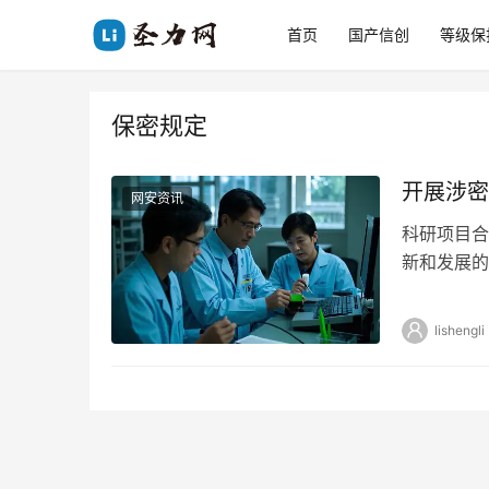
首页
国产信创
等级保
保密规定
开展涉密
网安资讯
科研项目合
新和发展的
往往因为参
lishengli