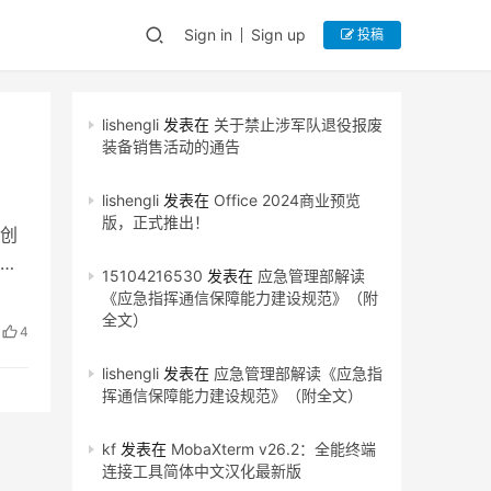
Sign in
Sign up
投稿
lishengli
发表在
关于禁止涉军队退役报废
装备销售活动的通告
lishengli
发表在
Office 2024商业预览
版，正式推出！
创
位
15104216530
发表在
应急管理部解读
《应急指挥通信保障能力建设规范》（附
全文）
4
lishengli
发表在
应急管理部解读《应急指
挥通信保障能力建设规范》（附全文）
kf
发表在
MobaXterm v26.2：全能终端
连接工具简体中文汉化最新版