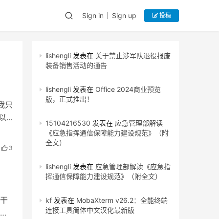
Sign in
Sign up
投稿
lishengli
发表在
关于禁止涉军队退役报废
装备销售活动的通告
lishengli
发表在
Office 2024商业预览
版，正式推出！
我只
以
15104216530
发表在
应急管理部解读
《应急指挥通信保障能力建设规范》（附
全文）
3
lishengli
发表在
应急管理部解读《应急指
挥通信保障能力建设规范》（附全文）
干
kf
发表在
MobaXterm v26.2：全能终端
连接工具简体中文汉化最新版
密