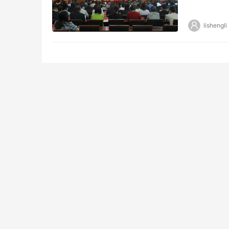
工作会议暨
lishengli