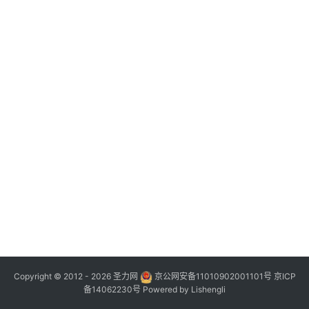
Copyright © 2012 - 2026
圣力网
京公网安备11010902001101号
京ICP
备14062230号
Powered by
Lishengli