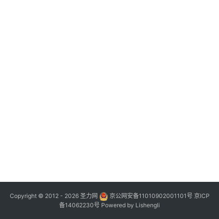
Copyright © 2012 - 2026
圣力网
京公网安备11010902001101号
京ICP
备14062230号
Powered by
Lishengli