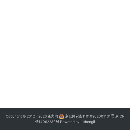
Copyright © 2012 - 2026
圣力网
京公网安备11010902001101号
京ICP
备14062230号
Powered by
Lishengli