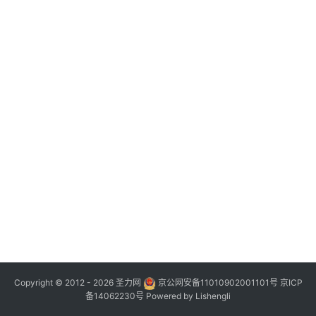
Copyright © 2012 - 2026
圣力网
京公网安备11010902001101号
京ICP
备14062230号
Powered by
Lishengli