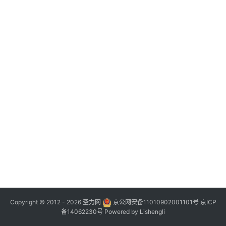
Copyright © 2012 - 2026
圣力网
京公网安备11010902001101号
京ICP
备14062230号
Powered by
Lishengli